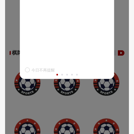
棋牌游戏
今日不再提醒