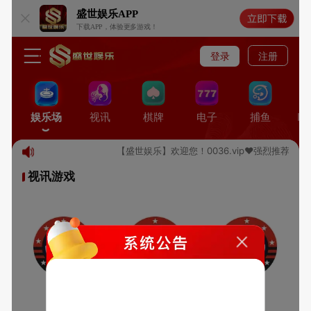
盛世娱乐
APP
下载APP，体验更多游戏！
登录
注册
娱乐场
视讯
棋牌
电子
捕鱼
I
【盛世娱乐】欢迎您！0036.vip❤️强烈推荐
视讯游戏